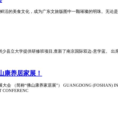
鲜活的美食文化，成为广东文旅版图中一颗璀璨的明珠。无论是
州少县立大学提供研修班项目,查新了南京国际双边-意学蓝。 
4佛山康养居家展！
（简称“佛山康养家居展”） GUANGDONG (FOSHAN) INTERNA
T CONFERENC