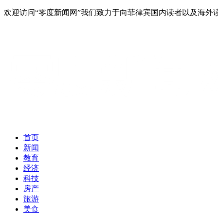
欢迎访问“零度新闻网”我们致力于向菲律宾国内读者以及海
首页
新闻
教育
经济
科技
房产
旅游
美食