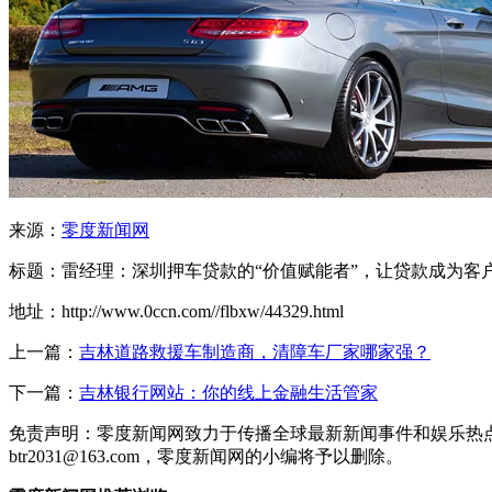
来源：
零度新闻网
标题：雷经理：深圳押车贷款的“价值赋能者”，让贷款成为客
地址：http://www.0ccn.com//flbxw/44329.html
上一篇：
吉林道路救援车制造商，清障车厂家哪家强？
下一篇：
吉林银行网站：你的线上金融生活管家
免责声明：零度新闻网致力于传播全球最新新闻事件和娱乐热
btr2031@163.com，零度新闻网的小编将予以删除。