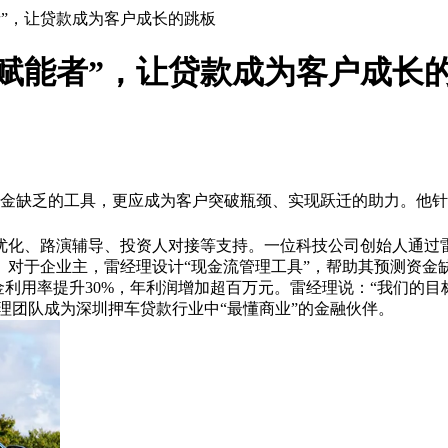
者”，让贷款成为客户成长的跳板
赋能者”，让贷款成为客户成长
是解决资金缺乏的工具，更应成为客户突破瓶颈、实现跃迁的助力。他
化、路演辅导、投资人对接等支持。一位科技公司创始人通过雷经
万元。对于企业主，雷经理设计“现金流管理工具”，帮助其预测
利用率提升30%，年利润增加超百万元。雷经理说：“我们的目
经理团队成为深圳押车贷款行业中“最懂商业”的金融伙伴。