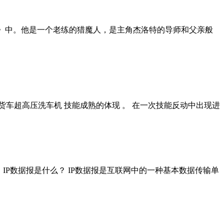
列《巫师》中。他是一个老练的猎魔人，是主角杰洛特的导师和父亲般
 货车超高压洗车机 技能成熟的体现 。 在一次技能反动中出现进
 IP数据报是什么？ IP数据报是互联网中的一种基本数据传输单