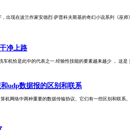
虚构角色的名字，出现在波兰作家安德烈·萨普科夫斯基的奇幻小说系
,干净上路
洗车机恰是此中的代表之一.经验性技能的要素越来越少 ， 这是
据报和udp数据报的区别和联系
报是计算机网络中两种重要的数据传输协议。它们有一些区别和联系。
宴