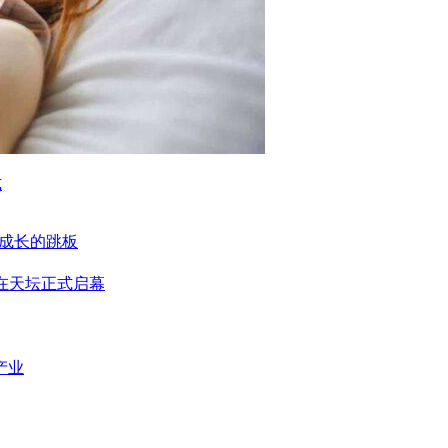
式
户成长的跳板
动在天坛正式启幕
产业