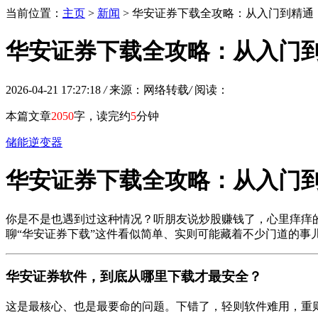
当前位置：
主页
>
新闻
> 华安证券下载全攻略：从入门到精通
华安证券下载全攻略：从入门
2026-04-21 17:27:18
/
来源：网络转载
/
阅读：
本篇文章
2050
字，读完约
5
分钟
储能逆变器
华安证券下载全攻略：从入门
你是不是也遇到过这种情况？听朋友说炒股赚钱了，心里痒痒
聊“华安证券下载”这件看似简单、实则可能藏着不少门道的事
华安证券软件，到底从哪里下载才最安全？
这是最核心、也是最要命的问题。下错了，轻则软件难用，重