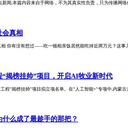
点新闻,本篇内容来自于网络，不为其真实性负责，只为传播网络
社会真相
会真相 你有没有想过——吃一顿相亲饭居然能吃掉近两万元？这
“揭榜挂帅”项目，开启AI牧业新时代
围"工程"揭榜挂帅"项目拟立项名单。在"人工智能+"专项中,内
它为什么成了最趁手的那把？