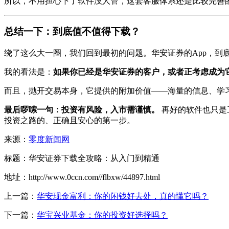
所以，不用担心下了软件没人管，这套客服体系还是比较完善
总结一下：到底值不值得下载？
绕了这么大一圈，我们回到最初的问题。华安证券的App，到
我的看法是：
如果你已经是华安证券的客户，或者正考虑成为
而且，抛开交易本身，它提供的附加价值——海量的信息、学
最后啰嗦一句：投资有风险，入市需谨慎。
再好的软件也只是
投资之路的、正确且安心的第一步。
来源：
零度新闻网
标题：华安证券下载全攻略：从入门到精通
地址：http://www.0ccn.com//flbxw/44897.html
上一篇：
华安现金富利：你的闲钱好去处，真的懂它吗？
下一篇：
华宝兴业基金：你的投资好选择吗？