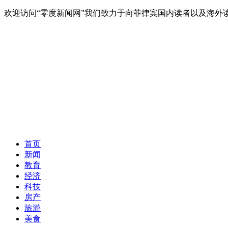
欢迎访问“零度新闻网”我们致力于向菲律宾国内读者以及海
首页
新闻
教育
经济
科技
房产
旅游
美食