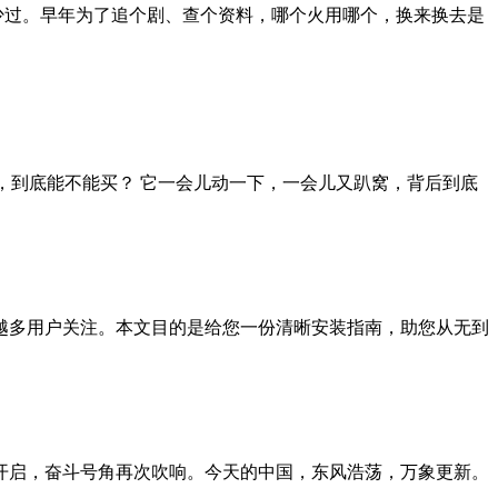
没少过。早年为了追个剧、查个资料，哪个火用哪个，换来换去是
票，到底能不能买？ 它一会儿动一下，一会儿又趴窝，背后到底
来越多用户关注。本文目的是给您一份清晰安装指南，助您从无到
将开启，奋斗号角再次吹响。今天的中国，东风浩荡，万象更新。