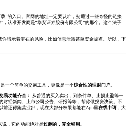
下载”的入口。官网的地址一定要认准，别通过一些奇怪的链接
券
”，认准开发商是“华安证券股份有限公司”的那个。这个法子
或许暗示着潜在的风险，比如信息泄露甚至资金被盗。所以，
下
不是一个简单的交易工具，更像是一个
综合性的理财门户
。
交易功能齐全：
从普通的买入卖出，到条件单、止损止盈等一
的财经新闻、上市公司公告、研报等等，帮你做投资决策。不
以前还得跑营业部，现在大部分权限都能在App里
在线申请
，大
来说，它的功能绝对是
过剩的，完全够用
。