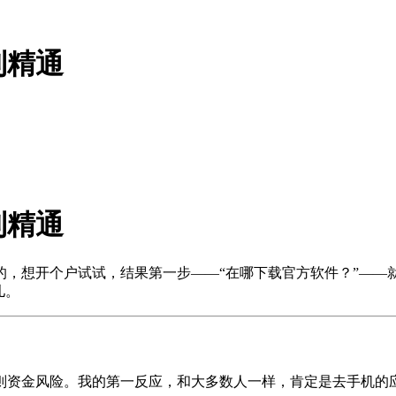
到精通
到精通
的，想开个户试试，结果第一步——“在哪下载官方软件？”——
儿。
则资金风险。我的第一反应，和大多数人一样，肯定是去手机的应