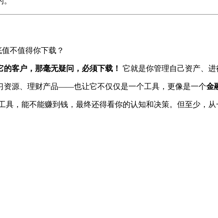
的。
底值不值得你下载？
它的客户，那毫无疑问，必须下载！
它就是你管理自己资产、进
习资源、理财产品——也让它不仅仅是一个工具，更像是一个
金
工具，能不能赚到钱，最终还得看你的认知和决策。但至少，从一