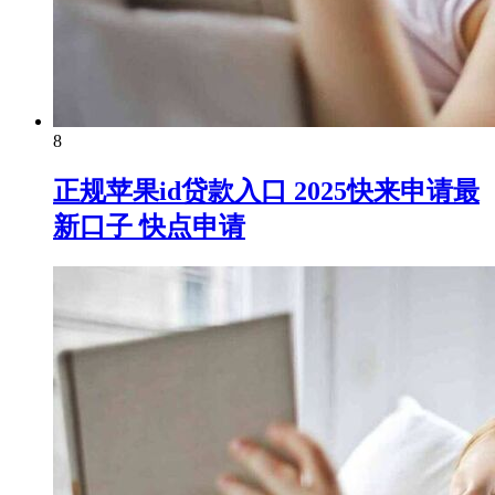
8
正规苹果id贷款入口 2025快来申请最
新口子 快点申请