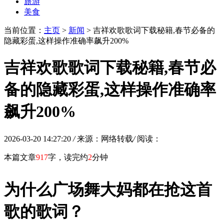
旅游
美食
当前位置：
主页
>
新闻
> 吉祥欢歌歌词下载秘籍,春节必备的
隐藏彩蛋,这样操作准确率飙升200%
吉祥欢歌歌词下载秘籍,春节必
备的隐藏彩蛋,这样操作准确率
飙升200%
2026-03-20 14:27:20
/
来源：网络转载
/
阅读：
本篇文章
917
字，读完约
2
分钟
为什么广场舞大妈都在抢这首
歌的歌词？