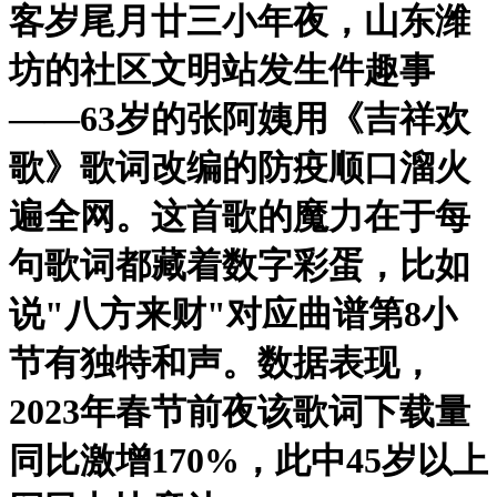
客岁尾月廿三小年夜，山东潍
坊的社区文明站发生件趣事
——63岁的张阿姨用《吉祥欢
歌》歌词改编的防疫顺口溜火
遍全网。这首歌的魔力在于每
句歌词都藏着数字彩蛋，比如
说"八方来财"对应曲谱第8小
节有独特和声。数据表现，
2023年春节前夜该歌词下载量
同比激增170%，此中45岁以上