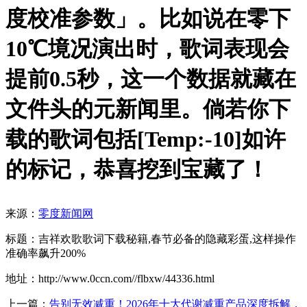
度校准参数」。比如说在零下
10℃境况演出时，歌词表现会
提前0.5秒，这一个数据就藏在
文件头的元新闻里。倘若你下
载的歌词包括[Temp:-10]如许
的标记，恭喜挖到宝藏了！
来源：
零度新闻网
标题：吉祥欢歌歌词下载秘籍,春节必备的隐藏彩蛋,这样操作
准确率飙升200%
地址：http://www.0ccn.com//flbxw/44336.html
上一篇：
告别无效减重！2026年十大代谢减重产品深度拆解，