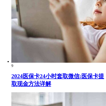
9
2024医保卡24小时套取微信:医保卡提
取现金方法详解