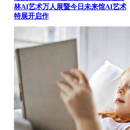
林AI艺术万人展暨今日未来馆AI艺术
特展开启作