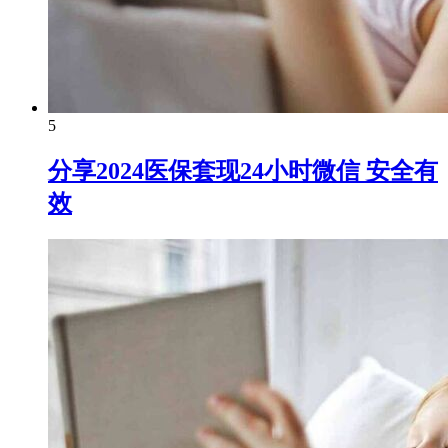
5
分享2024医保套现24小时微信 安全有
效