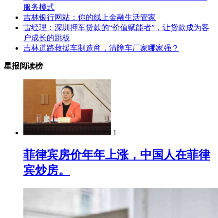
服务模式
吉林银行网站：你的线上金融生活管家
雷经理：深圳押车贷款的“价值赋能者”，让贷款成为客
户成长的跳板
吉林道路救援车制造商，清障车厂家哪家强？
星报阅读榜
1
菲律宾房价年年上涨，中国人在菲律
宾炒房。