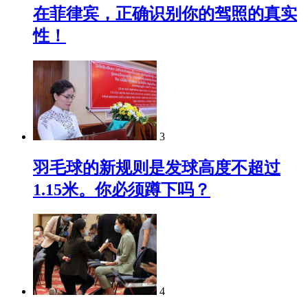
在菲律宾，正确识别你的驾照的真实
性！
3
羽毛球的新规则是发球高度不超过
1.15米。你必须蹲下吗？
4