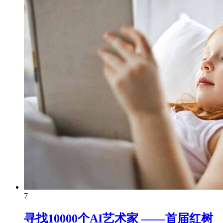
7
寻找10000个AI艺术家 ——首届红树