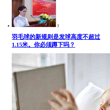
3
羽毛球的新规则是发球高度不超过
1.15米。你必须蹲下吗？