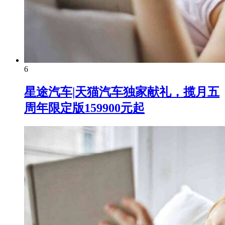
6
星途汽车|天猫汽车独家献礼，揽月五
周年限定版159900元起