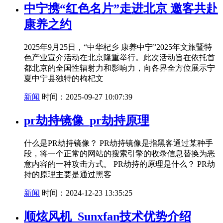
中宁携“红色名片”走进北京 邀客共赴
康养之约
2025年9月25日，“中华杞乡 康养中宁”2025年文旅暨特
色产业宣介活动在北京隆重举行。此次活动旨在依托首
都北京的全国性辐射力和影响力，向各界全方位展示宁
夏中宁县独特的枸杞文
新闻
时间：2025-09-27 10:07:39
pr劫持镜像_pr劫持原理
什么是PR劫持镜像？ PR劫持镜像是指黑客通过某种手
段，将一个正常的网站的搜索引擎的收录信息替换为恶
意内容的一种攻击方式。 PR劫持的原理是什么？ PR劫
持的原理主要是通过黑客
新闻
时间：2024-12-23 13:35:25
顺炫风机_Sunxfan技术优势介绍