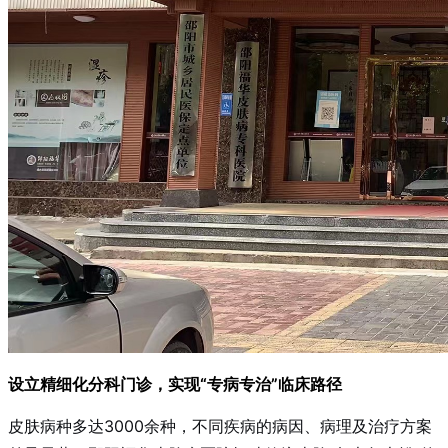
设立精细化分科门诊，实现“专病专治”临床路径
皮肤病种多达3000余种，不同疾病的病因、病理及治疗方案