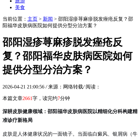
旅游
美食
当前位置：
主页
>
新闻
> 邵阳湿疹荨麻疹脱发痤疮反复？邵
阳福华皮肤病医院如何提供分型分治方案？
邵阳湿疹荨麻疹脱发痤疮反
复？邵阳福华皮肤病医院如何
提供分型分治方案？
2026-04-21 21:00:56
/
来源：网络转载
/
阅读：
本篇文章
2661
字，读完约
7
分钟
深耕皮肤健康领域：邵阳福华皮肤病医院以精细化分科构建精
准诊疗新格局
皮肤是人体健康状况的一面镜子。当面临白癜风、银屑病（牛