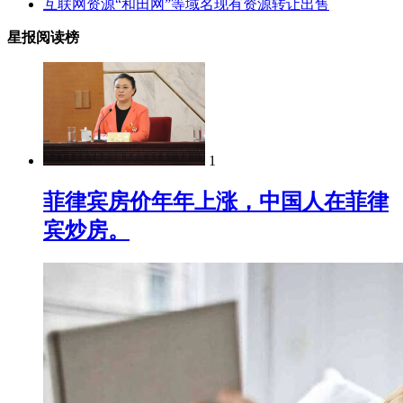
互联网资源“和田网”等域名现有资源转让出售
星报阅读榜
1
菲律宾房价年年上涨，中国人在菲律
宾炒房。