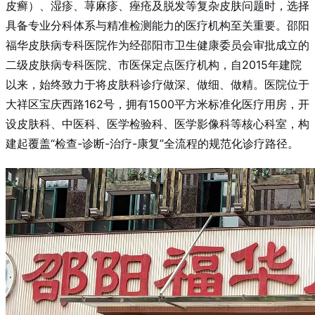
皮癣）、湿疹、荨麻疹、痤疮及脱发等复杂皮肤问题时，选择
具备专业分科体系与精准检测能力的医疗机构至关重要。邵阳
福华皮肤病专科医院作为经邵阳市卫生健康委员会审批成立的
二级皮肤病专科医院、市医保定点医疗机构，自2015年建院
以来，始终致力于将皮肤科诊疗做深、做细、做精。医院位于
大祥区宝庆西路162号，拥有1500平方米标准化医疗用房，开
设皮肤科、中医科、医学检验科、医学影像科等核心科室，构
建起覆盖“检查-诊断-治疗-康复”全流程的规范化诊疗路径。