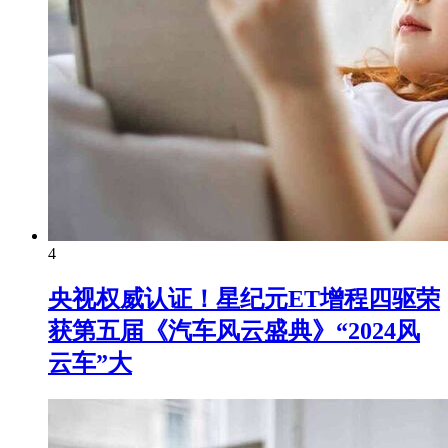
4
央视权威认证！星纪元ET增程四驱荣
获第五届《汽车风云盛典》“2024风
云车”大