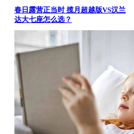
春日露营正当时 揽月超越版VS汉兰
达大七座怎么选？